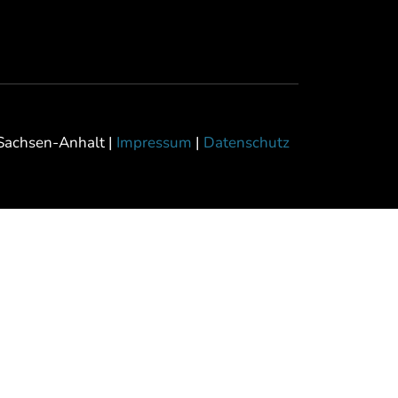
Sachsen-Anhalt |
Impressum
|
Datenschutz