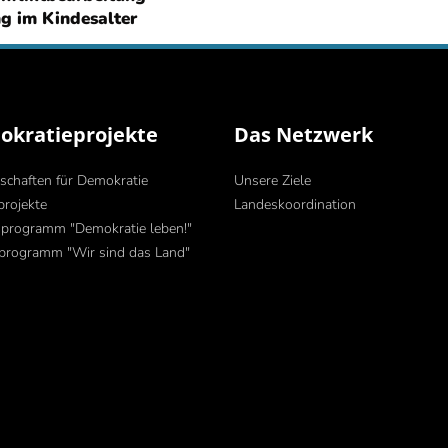
g im Kindesalter
kratieprojekte
Das Netzwerk
schaften für Demokratie
Unsere Ziele
projekte
Landeskoordination
programm "Demokratie leben!"
programm "Wir sind das Land"