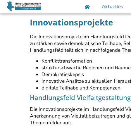
Aktuelles
Innovationsprojekte
Die Innovationsprojekte im Handlungsfeld De
zu stärken sowie demokratische Teilhabe, Sel
Handlungsfeld teilt sich in nachfolgende The
Konflikttransformation
strukturschwache Regionen und Räume 
Demokratieskepsis
innovative Ansätze zu aktuellen Herau
digitale Teilhabe und Kompetenzen
Handlungsfeld Vielfaltgestaltung
Die Innovationsprojekte im Handlungsfeld Vie
Anerkennung von Vielfalt beizutragen und gle
Themenfelder auf: