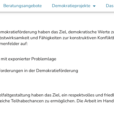
Beratungsangebote
Demokratieprojekte
Das
mokratieförderung haben das Ziel, demokratische Werte zu
bstwirksamkeit und Fähigkeiten zur konstruktiven Konfliktb
menfelder auf:
mit exponierter Problemlage
sforderungen in der Demokratieförderung
lfaltgestaltung haben das Ziel, ein respektvolles und frie
iche Teilhabechancen zu ermöglichen. Die Arbeit im Handlu