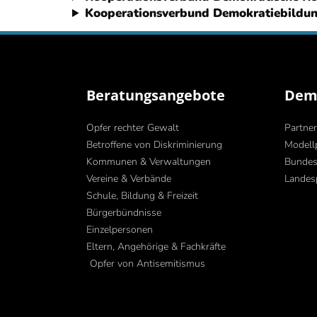
Kooperationsverbund Demokratiebildun
Beratungsangebote
Demo
Opfer rechter Gewalt
Partner
Betroffene von Diskriminierung
Modell
Kommunen & Verwaltungen
Bundes
Vereine & Verbände
Landes
Schule, Bildung & Freizeit
Bürgerbündnisse
Einzelpersonen
Eltern, Angehörige & Fachkräfte
Opfer von Antisemitismus