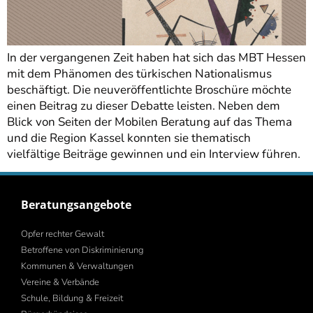
In der vergangenen Zeit haben hat sich das MBT Hessen
mit dem Phänomen des türkischen Nationalismus
beschäftigt. Die neuveröffentlichte Broschüre möchte
einen Beitrag zu dieser Debatte leisten. Neben dem
Blick von Seiten der Mobilen Beratung auf das Thema
und die Region Kassel konnten sie thematisch
vielfältige Beiträge gewinnen und ein Interview führen.
Beratungsangebote
Opfer rechter Gewalt
Betroffene von Diskriminierung
Kommunen & Verwaltungen
Vereine & Verbände
Schule, Bildung & Freizeit